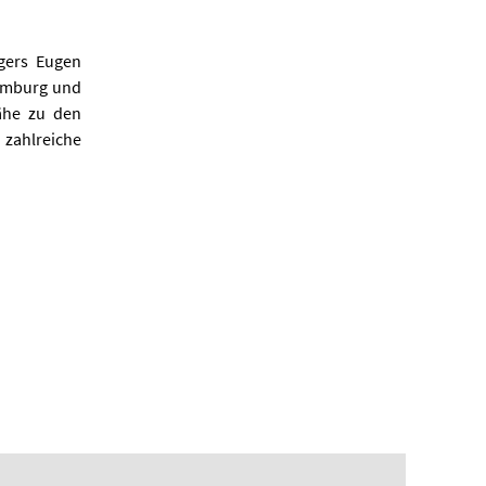
egers Eugen
aumburg und
Nähe zu den
 zahlreiche