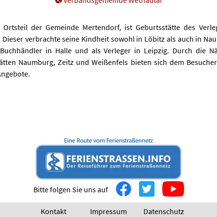
Verbandsgemeinde Wethautal
n Ortsteil der Gemeinde Mertendorf, ist Geburtsstätte des Verl
. Dieser verbrachte seine Kindheit sowohl in Löbitz als auch in N
 Buchhändler in Halle und als Verleger in Leipzig. Durch die 
ätten Naumburg, Zeitz und Weißenfels bieten sich dem Besucher
 Angebote.
Bitte folgen Sie uns auf
Kontakt
Impressum
Datenschutz