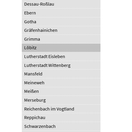
Dessau-Roßlau
Ebern
Gotha
Gräfenhainichen
Grimma
Löbitz
Lutherstadt Eisleben
Lutherstadt Wittenberg
Mansfeld
Meineweh
Meißen
Merseburg
Reichenbach im Vogtland
Reppichau
Schwarzenbach