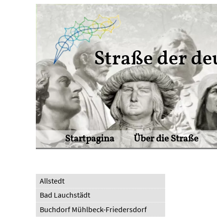
Straße der de
Startpagina
Über die Straße
Allstedt
Bad Lauchstädt
Buchdorf Mühlbeck-Friedersdorf