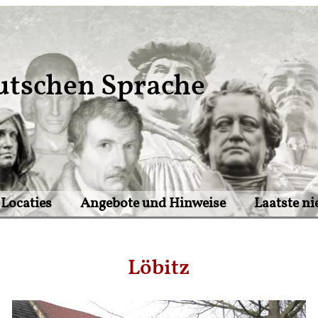
utschen Sprache
Locaties
Angebote und Hinweise
Laatste n
Löbitz