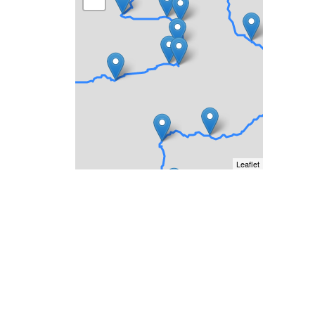
Leaflet