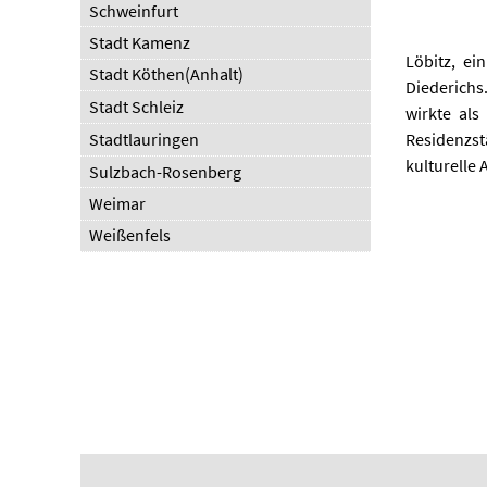
Schweinfurt
Stadt Kamenz
Löbitz, ei
Stadt Köthen(Anhalt)
Diederichs
Stadt Schleiz
wirkte als
Stadtlauringen
Residenzst
kulturelle
Sulzbach-Rosenberg
Weimar
Weißenfels