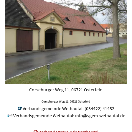
Corseburger Weg 11, 06721 Osterfeld
Corseburger Weg 11, 06721 Osterfeld
Verbandsgemeinde Wethautal
:
(034422) 41452
Verbandsgemeinde Wethautal
:
info@vgem-wethautal.de