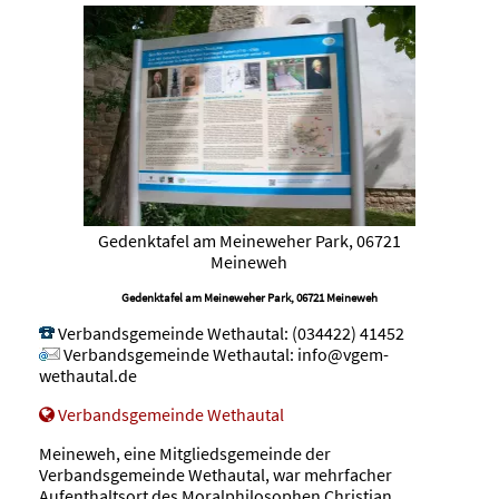
Gedenktafel am Meineweher Park, 06721
Meineweh
Gedenktafel am Meineweher Park, 06721 Meineweh
Verbandsgemeinde Wethautal
:
(034422) 41452
Verbandsgemeinde Wethautal
:
info@vgem-
wethautal.de
Verbandsgemeinde Wethautal
Meineweh, eine Mitgliedsgemeinde der
Verbandsgemeinde Wethautal, war mehrfacher
Aufenthaltsort des Moralphilosophen Christian