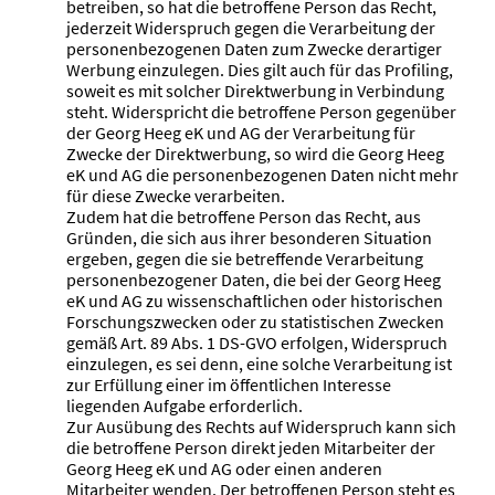
betreiben, so hat die betroffene Person das Recht,
jederzeit Widerspruch gegen die Verarbeitung der
personenbezogenen Daten zum Zwecke derartiger
Werbung einzulegen. Dies gilt auch für das Profiling,
soweit es mit solcher Direktwerbung in Verbindung
steht. Widerspricht die betroffene Person gegenüber
der Georg Heeg eK und AG der Verarbeitung für
Zwecke der Direktwerbung, so wird die Georg Heeg
eK und AG die personenbezogenen Daten nicht mehr
für diese Zwecke verarbeiten.
Zudem hat die betroffene Person das Recht, aus
Gründen, die sich aus ihrer besonderen Situation
ergeben, gegen die sie betreffende Verarbeitung
personenbezogener Daten, die bei der Georg Heeg
eK und AG zu wissenschaftlichen oder historischen
Forschungszwecken oder zu statistischen Zwecken
gemäß Art. 89 Abs. 1 DS-GVO erfolgen, Widerspruch
einzulegen, es sei denn, eine solche Verarbeitung ist
zur Erfüllung einer im öffentlichen Interesse
liegenden Aufgabe erforderlich.
Zur Ausübung des Rechts auf Widerspruch kann sich
die betroffene Person direkt jeden Mitarbeiter der
Georg Heeg eK und AG oder einen anderen
Mitarbeiter wenden. Der betroffenen Person steht es