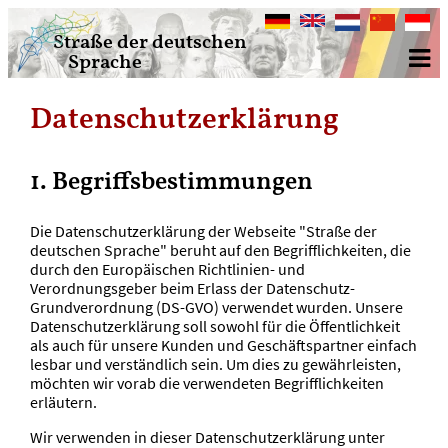
Deutsch
English
Nederlands
中
Bahasa
Straße der deutschen
文
Indone
Sprache
Datenschutzerklärung
1. Begriffsbestimmungen
Die Datenschutzerklärung der Webseite "Straße der
deutschen Sprache" beruht auf den Begrifflichkeiten, die
durch den Europäischen Richtlinien- und
Verordnungsgeber beim Erlass der Datenschutz-
Grundverordnung (DS-GVO) verwendet wurden. Unsere
Datenschutzerklärung soll sowohl für die Öffentlichkeit
als auch für unsere Kunden und Geschäftspartner einfach
lesbar und verständlich sein. Um dies zu gewährleisten,
möchten wir vorab die verwendeten Begrifflichkeiten
erläutern.
Wir verwenden in dieser Datenschutzerklärung unter