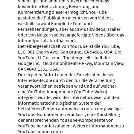
Videoclips und anderen Nutzern die ebenfalls
kostenfreie Betrachtung, Bewertung und
Kommentierung dieser ermöglicht. YouTube
gestattet die Publikation aller Arten von Videos,
weshalb sowohl komplette Film- und
Fernsehsendungen, aber auch Musikvideos, Trailer
oder von Nutzern selbst angefertigte Videos über das
Internetportal abrufbar sind.
Betreibergesellschaft von YouTube ist die YouTube,
LLC, 901 Cherry Ave., San Bruno, CA 94066, USA. Die
YouTube, LLC ist einer Tochtergesellschaft der
Google Inc., 1600 Amphitheatre Pkwy, Mountain View,
CA 94043-1351, USA.
Durch jeden Aufruf einer der Einzelseiten dieser
Internetseite, die durch den für die Verarbeitung
Verantwortlichen betrieben wird und auf welcher
eine YouTube-Komponente (YouTube-Video)
integriert wurde, wird der Internetbrowser auf dem
informationstechnologischen System der
betroffenen Person automatisch durch die jeweilige
YouTube-Komponente veranlasst, eine Darstellung
der entsprechenden YouTube-Komponente von
YouTube herunterzuladen. Weitere Informationen zu
YouTube können unter