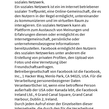
soziales Netzwerk.
Ein soziales Netzwerk ist ein im Internet betriebener
sozialer Treffpunkt, eine Online-Gemeinschaft, die es
den Nutzern in der Regel ermöglicht, untereinander
zu kommunizieren und im virtuellen Raum zu
interagieren. Ein soziales Netzwerk kann als
Plattform zum Austausch von Meinungen und
Erfahrungen dienen oder ermöglicht es der
Internetgemeinschaft, persönliche oder
unternehmensbezogene Informationen
bereitzustellen. Facebook ermöglicht den Nutzern
des sozialen Netzwerkes unter anderem die
Erstellung von privaten Profilen, den Upload von
Fotos und eine Vernetzung über
Freundschaftsanfragen.
Betreibergesellschaft von Facebook ist die Facebook,
Inc., 1 Hacker Way, Menlo Park, CA 94025, USA. Für die
Verarbeitung personenbezogener Daten
Verantwortlicher ist, wenn eine betroffene Person
außerhalb der USA oder Kanada lebt, die Facebook
Ireland Ltd., 4 Grand Canal Square, Grand Canal
Harbour, Dublin 2, Ireland.
Durch jeden Aufruf einer der Einzelseiten dieser
Internetseite, die durch den für die Verarbeitung