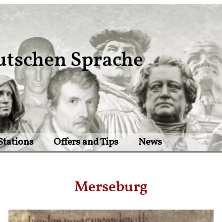
utschen Sprache
Stations
Offers and Tips
News
Merseburg