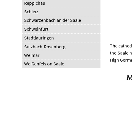
Reppichau
Schleiz
Schwarzenbach an der Saale
Schweinfurt
Stadtlauringen
The cathedr
Sulzbach-Rosenberg
the Saale 
Weimar
High Germa
Weißenfels on Saale
M