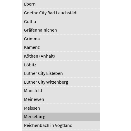
Ebern
Goethe City Bad Lauchstädt
Gotha
Gräfenhainichen
Grimma
Kamenz
Köthen (Anhalt)
Löbitz
Luther City Eisleben
Luther City Wittenberg
Mansfeld
Meineweh
Meissen
Merseburg
Reichenbach in Vogtland