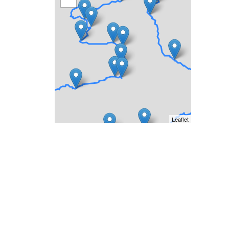
Leaflet