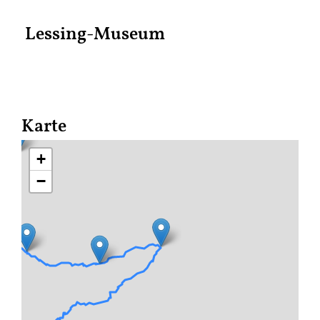
Lessing-Museum
Karte
+
−