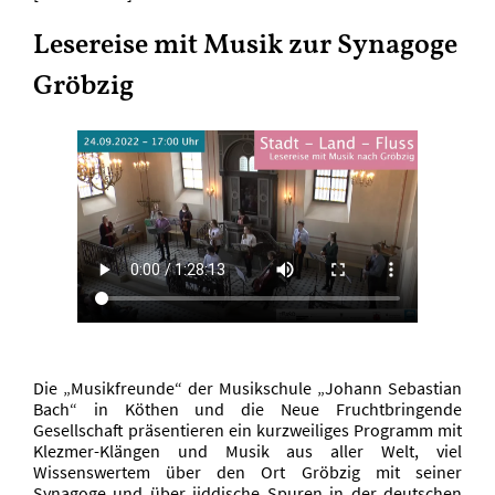
Lesereise mit Musik zur Synagoge
Gröbzig
Die „Musikfreunde“ der Musikschule „Johann Sebastian
Bach“ in Köthen und die Neue Fruchtbringende
Gesellschaft präsentieren ein kurzweiliges Programm mit
Klezmer-Klängen und Musik aus aller Welt, viel
Wissenswertem über den Ort Gröbzig mit seiner
Synagoge und über jiddische Spuren in der deutschen