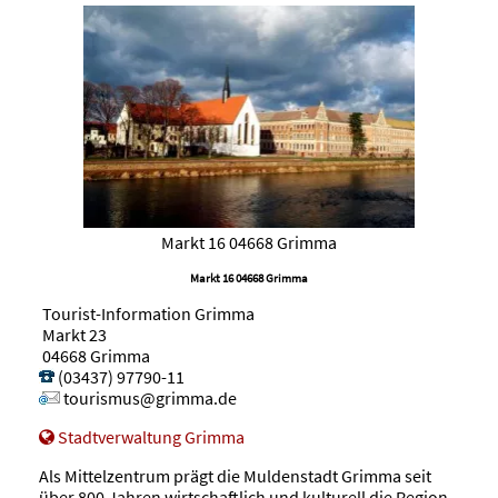
Markt 16 04668 Grimma
Markt 16 04668 Grimma
Tourist-Information Grimma
Markt 23
04668 Grimma
(03437) 97790-11
tourismus@grimma.de
Stadtverwaltung Grimma
Als Mittelzentrum prägt die Muldenstadt Grimma seit
über 800 Jahren wirtschaftlich und kulturell die Region.