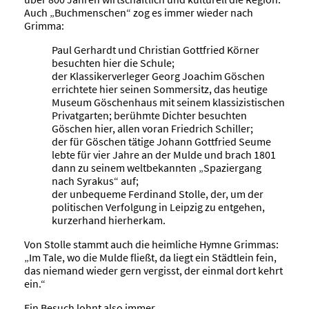
Auch „Buchmenschen“ zog es immer wieder nach
Grimma:
Paul Gerhardt und Christian Gottfried Körner
besuchten hier die Schule;
der Klassikerverleger Georg Joachim Göschen
errichtete hier seinen Sommersitz, das heutige
Museum Göschenhaus mit seinem klassizistischen
Privatgarten; berühmte Dichter besuchten
Göschen hier, allen voran Friedrich Schiller;
der für Göschen tätige Johann Gottfried Seume
lebte für vier Jahre an der Mulde und brach 1801
dann zu seinem weltbekannten „Spaziergang
nach Syrakus“ auf;
der unbequeme Ferdinand Stolle, der, um der
politischen Verfolgung in Leipzig zu entgehen,
kurzerhand hierherkam.
Von Stolle stammt auch die heimliche Hymne Grimmas:
„Im Tale, wo die Mulde fließt, da liegt ein Städtlein fein,
das niemand wieder gern vergisst, der einmal dort kehrt
ein.“
Ein Besuch lohnt also immer …