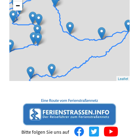
−
Leaflet
Bitte folgen Sie uns auf