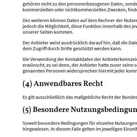
gehören nicht zu den personenbezogenen Daten, sondern
kommerziellen oder nichtkommerziellen Zwecken, findet
Des weiteren können Daten auf dem Rechner der Nutzer d
jedoch die Möglichkeit, diese Funktion innerhalb des j
unserer Seiten kommen.
Der Anbieter weist ausdrücklich darauf hin, daß die Da
dem Zugriff durch Dritte geschützt werden kann.
Die Verwendung der Kontaktdaten der Anbieterkennzei
erwünscht, es sei denn, der Anbieter hatte zuvor seine sc
genannten Personen widersprechen hiermit jeder komm
(4) Anwendbares Recht
Es gilt ausschließlich das maßgebliche Recht der Bunde
(5) Besondere Nutzungsbedingu
Soweit besondere Bedingungen für einzelne Nutzungen d
hingewiesen. In diesem Falle gelten im jeweiligen Einz