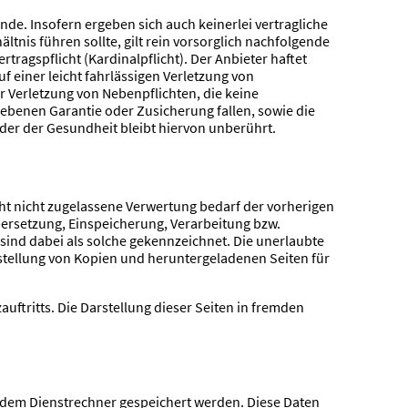
de. Insofern ergeben sich auch keinerlei vertragliche
tnis führen sollte, gilt rein vorsorglich nachfolgende
tragspflicht (Kardinalpflicht). Der Anbieter haftet
 einer leicht fahrlässigen Verletzung von
er Verletzung von Nebenpflichten, die keine
egebenen Garantie oder Zusicherung fallen, sowie die
er der Gesundheit bleibt hiervon unberührt.
cht nicht zugelassene Verwertung bedarf der vorherigen
Übersetzung, Einspeicherung, Verarbeitung bzw.
sind dabei als solche gekennzeichnet. Die unerlaubte
Herstellung von Kopien und heruntergeladenen Seiten für
ftritts. Die Darstellung dieser Seiten in fremden
f dem Dienstrechner gespeichert werden. Diese Daten