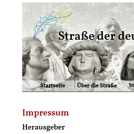
Straße der de
Startseite
Über die Straße
S
Impressum
Herausgeber