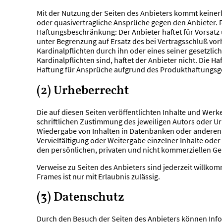
Mit der Nutzung der Seiten des Anbieters kommt keinerl
oder quasivertragliche Ansprüche gegen den Anbieter. Fü
Haftungsbeschränkung: Der Anbieter haftet für Vorsatz u
unter Begrenzung auf Ersatz des bei Vertragsschluß vor
Kardinalpflichten durch ihn oder eines seiner gesetzlich
Kardinalpflichten sind, haftet der Anbieter nicht. Die 
Haftung für Ansprüche aufgrund des Produkthaftungsge
(2) Urheberrecht
Die auf diesen Seiten veröffentlichten Inhalte und Wer
schriftlichen Zustimmung des jeweiligen Autors oder Ur
Wiedergabe von Inhalten in Datenbanken oder anderen e
Vervielfältigung oder Weitergabe einzelner Inhalte oder
den persönlichen, privaten und nicht kommerziellen Geb
Verweise zu Seiten des Anbieters sind jederzeit willko
Frames ist nur mit Erlaubnis zulässig.
(3) Datenschutz
Durch den Besuch der Seiten des Anbieters können Info