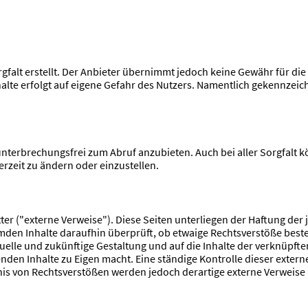
falt erstellt. Der Anbieter übernimmt jedoch keine Gewähr für die R
nhalte erfolgt auf eigene Gefahr des Nutzers. Namentlich gekennzei
nterbrechungsfrei zum Abruf anzubieten. Auch bei aller Sorgfalt 
erzeit zu ändern oder einzustellen.
ter ("externe Verweise"). Diese Seiten unterliegen der Haftung der j
mden Inhalte daraufhin überprüft, ob etwaige Rechtsverstöße bes
 aktuelle und zukünftige Gestaltung und auf die Inhalte der verknüpf
genden Inhalte zu Eigen macht. Eine ständige Kontrolle dieser exter
nis von Rechtsverstößen werden jedoch derartige externe Verweise 