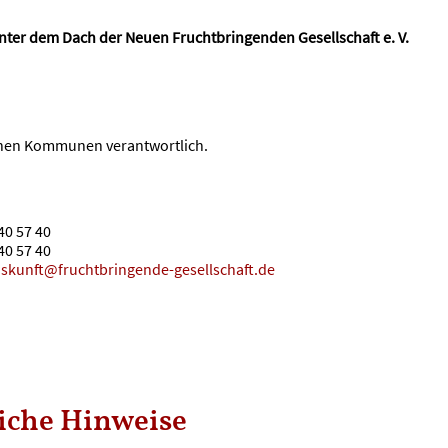
nter dem Dach der Neuen Fruchtbringenden Gesellschaft e. V.
zelnen Kommunen verantwortlich.
40 57 40
40 57 40
skunft@fruchtbringende-gesellschaft.de
liche Hinweise