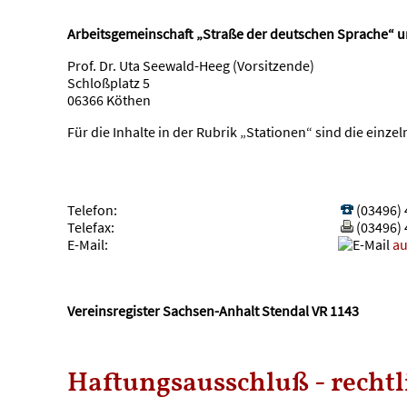
Arbeitsgemeinschaft „Straße der deutschen Sprache“ u
Prof. Dr. Uta Seewald-Heeg (Vorsitzende)
Schloßplatz 5
06366 Köthen
Für die Inhalte in der Rubrik „Stationen“ sind die ein
Telefon:
(03496) 
Telefax:
(03496) 
E-Mail:
au
Vereinsregister Sachsen-Anhalt Stendal VR 1143
Haftungsausschluß - recht