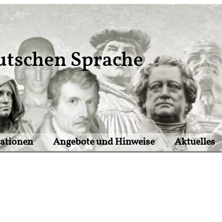
utschen Sprache
tationen
Angebote und Hinweise
Aktuelles