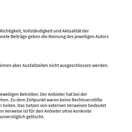
ichtigkeit, Vollständigkeit und Aktualität der
chnete Beiträge geben die Meinung des jeweiligen Autors
können aber Ausfallzeiten nicht ausgeschlossen werden.
eweiligen Betreiber. Der Anbieter hat bei der
tehen. Zu dem Zeitpunkt waren keine Rechtsverstöße
ten Seiten. Das Setzen von externen Verweisen bedeutet
nen Verweise ist für den Anbieter ohne konkrete
unverzüglich gelöscht.