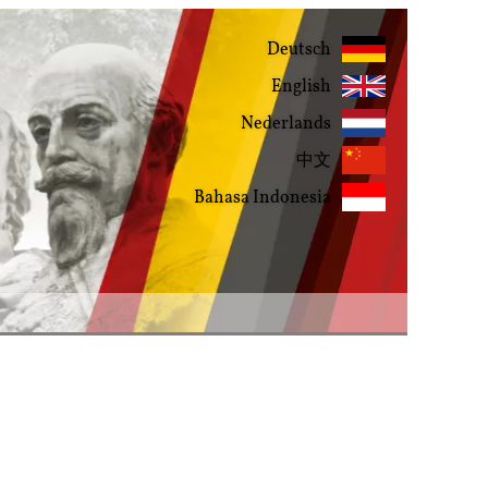
Deutsch
English
Nederlands
中文
Bahasa Indonesia