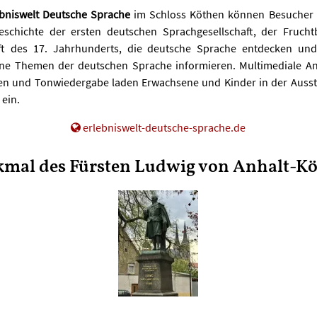
ebniswelt Deutsche Sprache
im Schloss Köthen können Besucher
schichte der ersten deutschen Sprachgesellschaft, der Fruch
aft des 17. Jahrhunderts, die deutsche Sprache entdecken und
ne Themen der deutschen Sprache informieren. Multimediale A
en und Tonwiedergabe laden Erwachsene und Kinder in der Auss
ein.
erlebniswelt-deutsche-sprache.de
mal des Fürsten Ludwig von Anhalt-K