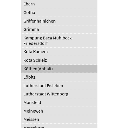
Ebern
Gotha
Gräfenhainichen
Grimma
Kampung Baca Mühlbeck-
Friedersdorf
Kota Kamenz
Kota Schleiz
Köthen(Anhalt)
Löbitz
Lutherstadt Eisleben
Lutherstadt Wittenberg
Mansfeld
Meineweh
Meissen
Merseburg