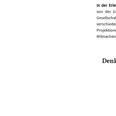
In der Erl
von der Ge
Gesellsch
verschiede
Projektion
Mitmachen 
Denk