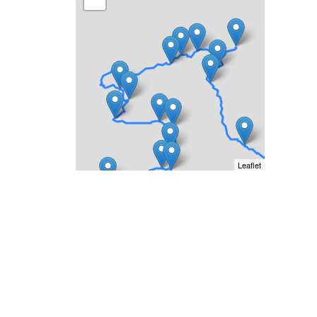
Leaflet