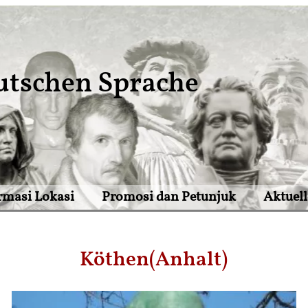
utschen Sprache
rmasi Lokasi
Promosi dan Petunjuk
Aktuell
Köthen(Anhalt)