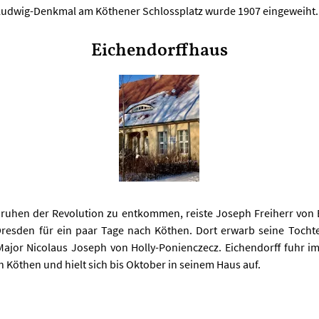
Ludwig-Denkmal am Köthener Schlossplatz wurde 1907 eingeweiht.
Eichendorffhaus
uhen der Revolution zu entkommen, reiste Joseph Freiherr von 
resden für ein paar Tage nach Köthen. Dort erwarb seine Tocht
ajor Nicolaus Joseph von Holly-Ponienczecz. Eichendorff fuhr im
 Köthen und hielt sich bis Oktober in seinem Haus auf.