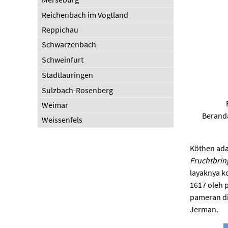
Reichenbach im Vogtland
Reppichau
Schwarzenbach
Schweinfurt
Stadtlauringen
Sulzbach-Rosenberg
Weimar
Berand
Weissenfels
Köthen ada
Fruchtbrin
layaknya k
1617 oleh 
pameran di
Jerman.