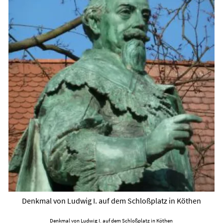
Denkmal von Ludwig I. auf dem Schloßplatz in Köthen
Denkmal von Ludwig I. auf dem Schloßplatz in Köthen