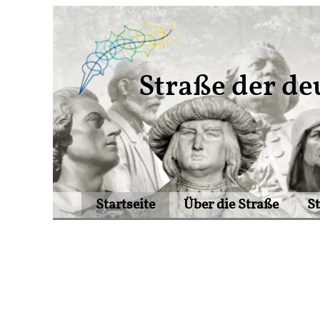
Straße der de
Startseite
Über die Straße
S