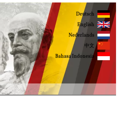
Deutsch
English
Nederlands
中文
Bahasa Indonesia