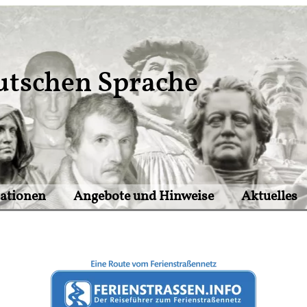
utschen Sprache
tationen
Angebote und Hinweise
Aktuelles