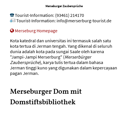
Merseburger Zaubersprüche
Tourist-Information
:
(93461) 214170
Tourist-Information
:
info@merserburg-tourist.de
Merseburg Homepage
Kota katedral dan universitas ini termasuk salah satu
kota tertua di Jerman tengah. Yang dikenal di seluruh
dunia adalah kota pada sungai Saale oleh karena
"Jampi-Jampi Merserburg" (
Merserbürger
Zaubersprüche
), karya tulis tertua dalam bahasa
Jerman tinggi kuno yang digunakan dalam kepercayaan
pagan Jerman.
Merseburger Dom mit
Domstiftsbibliothek