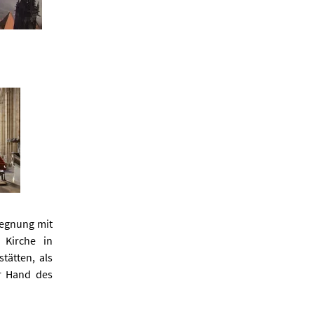
gegnung mit
 Kirche in
tätten, als
r Hand des