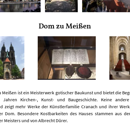
Dom zu Meißen
 Meißen ist ein Meisterwerk gotischer Baukunst und bietet die Be
 Jahren Kirchen-, Kunst- und Baugeschichte. Keine andere
d zeigt mehr Werke der Künstlerfamilie Cranach und ihrer Werks
er Dom. Besondere Kostbarkeiten des Hauses stammen aus de
 Meisters und von Albrecht Dürer.