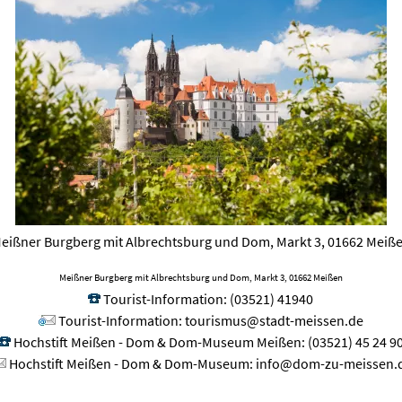
eißner Burgberg mit Albrechtsburg und Dom, Markt 3, 01662 Meiß
Meißner Burgberg mit Albrechtsburg und Dom, Markt 3, 01662 Meißen
Tourist-Information
:
(03521) 41940
Tourist-Information
:
tourismus@stadt-meissen.de
Hochstift Meißen - Dom & Dom-Museum Meißen
:
(03521) 45 24 9
Hochstift Meißen - Dom & Dom-Museum
:
info@dom-zu-meissen.