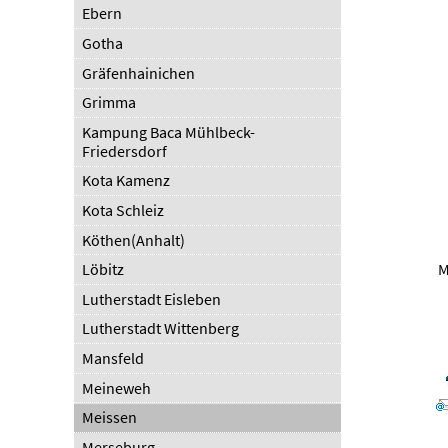
Ebern
Gotha
Gräfenhainichen
Grimma
Kampung Baca Mühlbeck-
Friedersdorf
Kota Kamenz
Kota Schleiz
Köthen(Anhalt)
M
Löbitz
Lutherstadt Eisleben
Lutherstadt Wittenberg
Mansfeld
Meineweh
Meissen
Merseburg