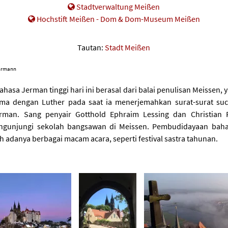
Stadtverwaltung Meißen
Hochstift Meißen - Dom & Dom-Museum Meißen
Tautan:
Stadt Meißen
ahrmann
ahasa Jerman tinggi hari ini berasal dari balai penulisan Meissen,
ama dengan Luther pada saat ia menerjemahkan surat-surat suc
rman. Sang penyair Gotthold Ephraim Lessing dan Christian F
engunjungi sekolah bangsawan di Meissen. Pembudidayaan bah
eh adanya berbagai macam acara, seperti festival sastra tahunan.