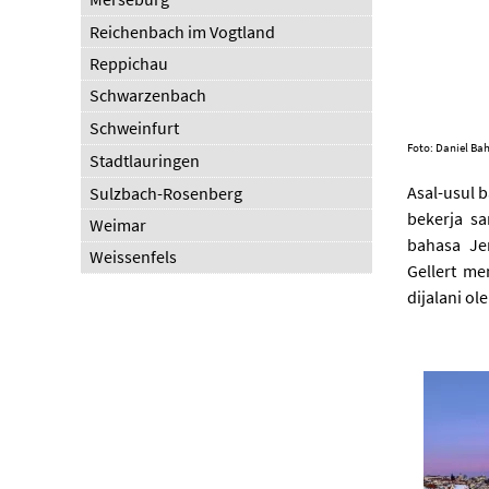
Reichenbach im Vogtland
Reppichau
Schwarzenbach
Schweinfurt
Foto: Daniel B
Stadtlauringen
Asal-usul b
Sulzbach-Rosenberg
bekerja s
Weimar
bahasa Je
Weissenfels
Gellert m
dijalani ol