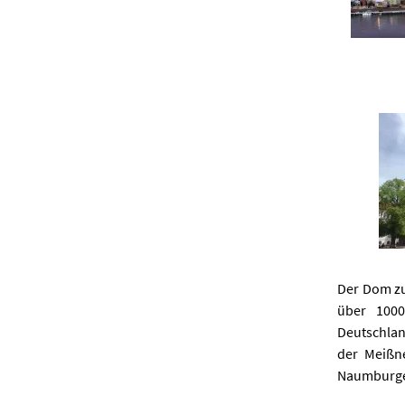
Der Dom zu
über 1000
Deutschlan
der Meißn
Naumburger